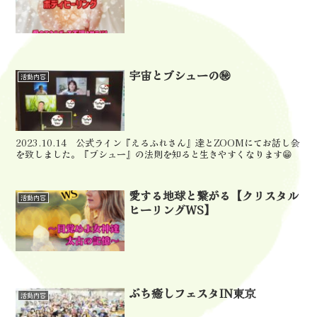
宇宙とブシューの㊙️
活動内容
2023.10.14 公式ライン『えるふれさん』達とZOOMにてお話し会
を致しました。『ブシュー』の法則を知ると生きやすくなります😁
愛する地球と繋がる【クリスタル
活動内容
ヒーリングWS】
ぶち癒しフェスタIN東京
活動内容