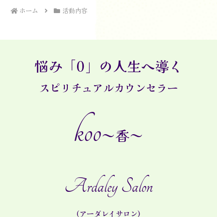
ホーム
活動内容
悩み「0」の人生へ導く
スピリチュアルカウンセラー
koo
～香～
Ardaley Salon
(アーダレイサロン)