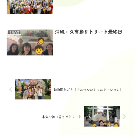
沖縄・久高島リトリート最終日
活動内容
動物園丸ごと『アニマルコミュニケーション』
本気で神に誓うリトリート