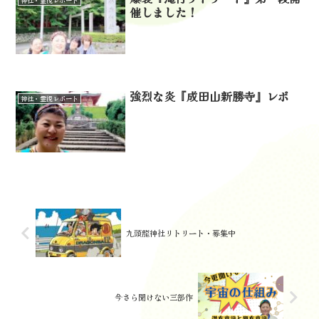
神社・霊視レポート
催しました！
強烈な炎『成田山新勝寺』レポ
神社・霊視レポート
九頭龍神社リトリート・募集中
今さら聞けない三部作