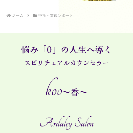
ホーム
神社・霊視レポート
悩み「0」の人生へ導く
スピリチュアルカウンセラー
koo
～香～
Ardaley Salon