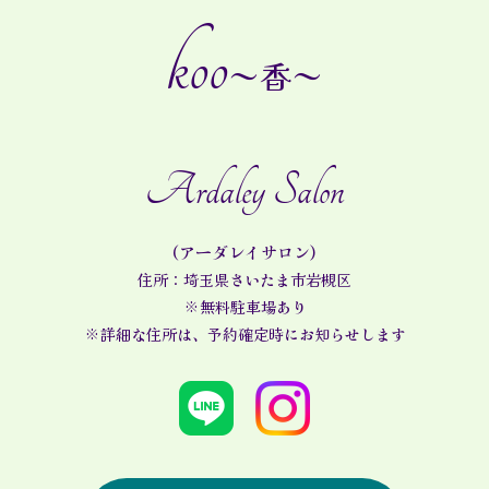
koo
～香～
Ardaley Salon
(アーダレイサロン)
住所：埼玉県さいたま市岩槻区
※無料駐車場あり
※詳細な住所は、予約確定時にお知らせします