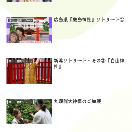
広島県『厳島神社』リトリート①
神社・霊視レポート
新潟リトリート・その②『白山神
神社・霊視レポート
社』
九頭龍大神様のご加護
神社・霊視レポート