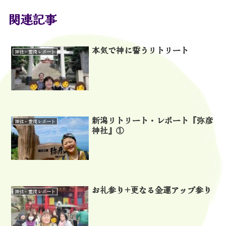
関連記事
本気で神に誓うリトリート
神社・霊視レポート
新潟リトリート・レポート『弥彦
神社・霊視レポート
神社』①
お礼参り+更なる金運アップ参り
神社・霊視レポート